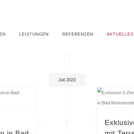
EN
LEISTUNGEN
REFERENZEN
AKTUELLES
Juli 2023
ereifel zu verkaufen
Exklusi
n in Bad
mit Terr