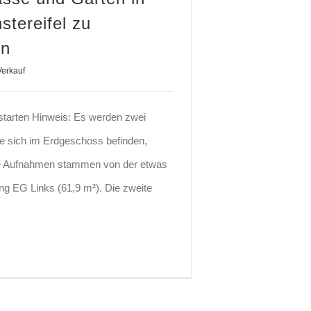
tereifel zu
en
Verkauf
tarten Hinweis: Es werden zwei
e sich im Erdgeschoss befinden,
se Aufnahmen stammen von der etwas
g EG Links (61,9 m²). Die zweite