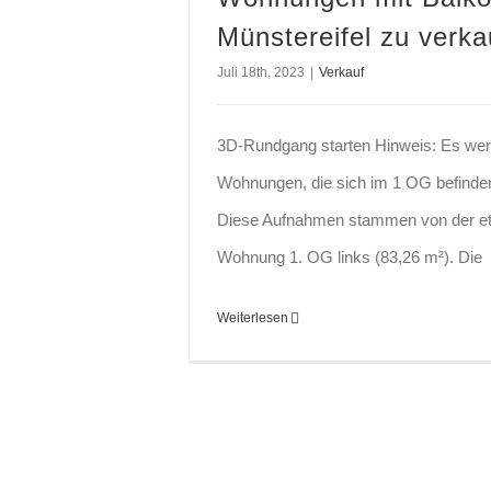
Münstereifel zu verka
Juli 18th, 2023
|
Verkauf
3D-Rundgang starten Hinweis: Es we
Wohnungen, die sich im 1 OG befinden
Diese Aufnahmen stammen von der et
Wohnung 1. OG links (83,26 m²). Die
Weiterlesen