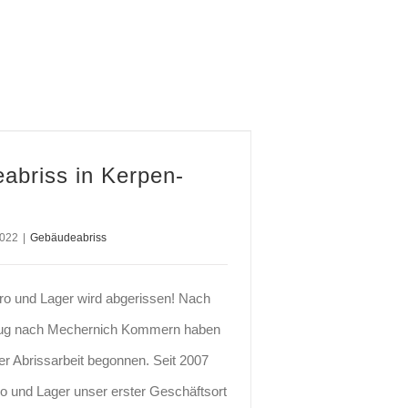
abriss in Kerpen-
2022
|
Gebäudeabriss
ro und Lager wird abgerissen! Nach
g nach Mechernich Kommern haben
der Abrissarbeit begonnen. Seit 2007
o und Lager unser erster Geschäftsort