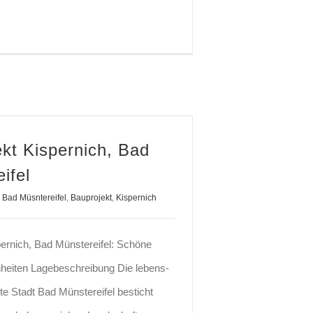
kt Kispernich, Bad
ifel
Bad Müsntereifel
,
Bauprojekt
,
Kispernich
ernich, Bad Münstereifel: Schöne
einheiten Lagebeschreibung Die lebens-
te Stadt Bad Münstereifel besticht