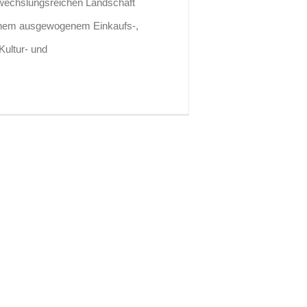
bwechslungsreichen Landschaft
einem ausgewogenem Einkaufs-,
Kultur- und