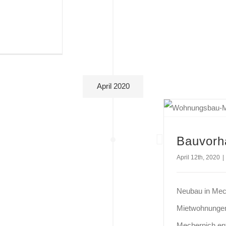
April 2020
Bauvorh
April 12th, 2020
|
Neubau in Mech
Mietwohnungen
Mechernich ent