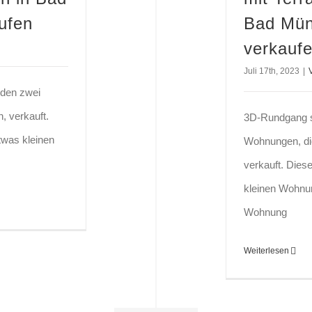
ufen
Bad Müns
verkauf
Juli 17th, 2023
|
rden zwei
, verkauft.
3D-Rundgang s
was kleinen
Wohnungen, di
verkauft. Die
kleinen Wohnun
Wohnung
Weiterlesen